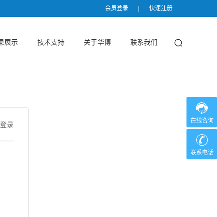
会员登录
|
快速注册
果展示
技术支持
关于华博
联系我们
在线咨询
 登录
联系电话