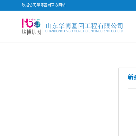
欢迎访问华博基因官方网站
新