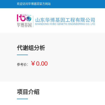
欢迎访问华博基因官方网站
代谢组分析
￥0.00
参考价：
项目介绍