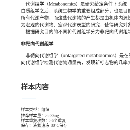
代谢组学（Metabonomics）是研究给定条
白质组学之后，系统生物学的重要组成部分，也是目前
所有代谢产物，而这些代谢物的产生都是由机体内源
为宏观的代谢物、宏观代谢表型的研究，使得研究对
根据研究目的的不同将代谢组学分为非靶向代谢组
非靶向代谢组学
非靶向代谢组学（
untargeted metabolomics
）是在
向代谢组学检测代谢物通量高，发现新标志物的几率
样本内容
样本类型：
组织
推荐样本量：>200mg
样本重复次数：>6个重复
保存：液氮速冻-80°C保存