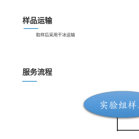
样品
运输
取样后
采用干冰运输
服务流程