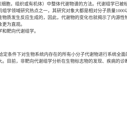
件下系统（细胞，组织或有机体）中整体代谢物谱的方法。代谢组学已
组学领域研究热点之一，其研究对象大都是相对分子质量100
性物质发生反应生成的，因此，代谢物的变化也就揭示了内源性
象更为直观。
学和靶向代谢组学。
给定条件下对生物系统内存在的所有小分子代谢物进行系统全面
大。
目前，非靶向代谢组学分析在生物标志物的发现、疾病的诊