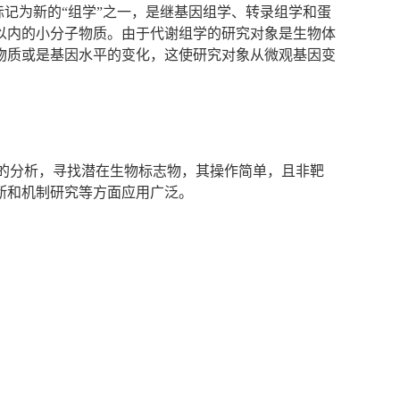
被标记为新的“组学”之一，是继基因组学、转录组学和蛋
0以内的小分子物质。由于代谢组学的研究对象是生物体
物质或是基因水平的变化，这使研究对象从微观基因变
的分析，寻找潜在生物标志物，其操作简单，且非靶
断和机制研究等方面应用广泛。